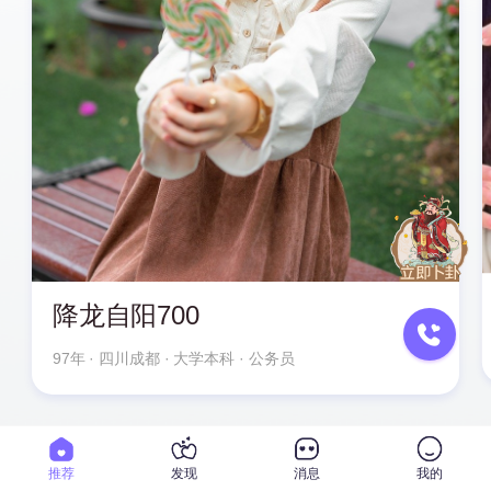
降龙自阳700
97年
· 四川成都 · 大学本科 · 公务员
推荐
发现
消息
我的